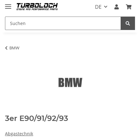
DE
BMW
3er E90/91/92/93
Abgastechnik