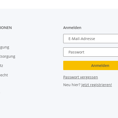
IONEN
Anmelden
E-Mail-Adresse
rgung
Passwort
tsorgung
Anmelden
tz
recht
Passwort vergessen
Neu hier?
Jetzt registrieren!
r