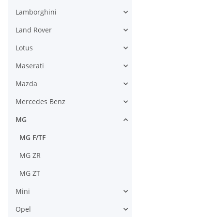
Lamborghini
Land Rover
Lotus
Maserati
Mazda
Mercedes Benz
MG
MG F/TF
MG ZR
MG ZT
Mini
Opel