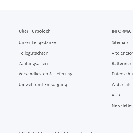
Über Turboloch
INFORMAT
Unser Leitgedanke
Sitemap
Teilegutachten
Altölentso
Zahlungsarten
Batterieen
Versandkosten & Lieferung
Datenschu
Umwelt und Entsorgung
Widerrufs
AGB
Newslette