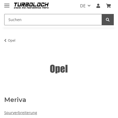
DE
Opel
Meriva
Spurverbreiterung