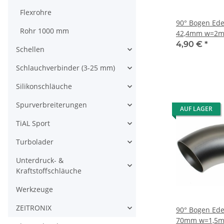
Flexrohre
90° Bogen Ede
Rohr 1000 mm
42,4mm w=2m
4,90 €
*
Schellen
Schlauchverbinder (3-25 mm)
Silikonschläuche
Spurverbreiterungen
AUF LAGER
TiAL Sport
Turbolader
Unterdruck- &
Kraftstoffschläuche
Werkzeuge
ZEITRONIX
90° Bogen Ede
70mm w=1,5m