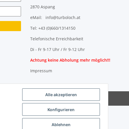
2870 Aspang
eMail: info@turboloch.at
Tel: +43 (0)660/1314150
Telefonische Erreichbarkeit
Di - Fr 9-17 Uhr / Fr 9-12 Uhr
Achtung keine Abholung mehr möglich!!!
Impressum
Alle akzeptieren
Powered by
JTL-Shop
Konfigurieren
Ablehnen