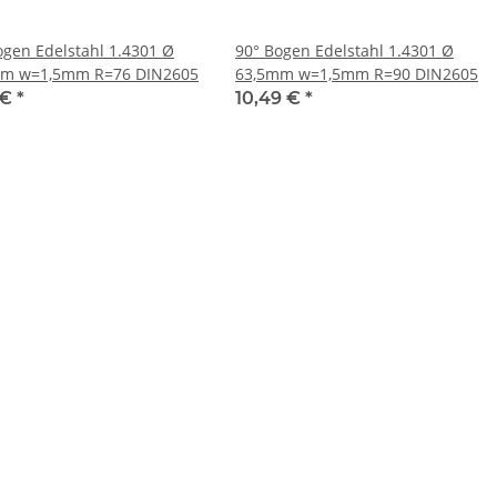
ogen Edelstahl 1.4301 Ø
90° Bogen Edelstahl 1.4301 Ø
mm w=1,5mm R=76 DIN2605
63,5mm w=1,5mm R=90 DIN2605
 €
*
10,49 €
*