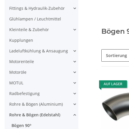
Fittings & Hydraulik-Zubehör
Glühlampen / Leuchtmittel
Kleinteile & Zubehör
Bögen 
Kupplungen
Ladeluftkühlung & Ansaugung
Sortierung
Motorenteile
Motoröle
MOTUL
AUF LAGER
Radbefestigung
Rohre & Bögen (Aluminium)
Rohre & Bögen (Edelstahl)
Bögen 90°