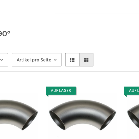
90°
Artikel pro Seite
AUF LAGER
AUF 