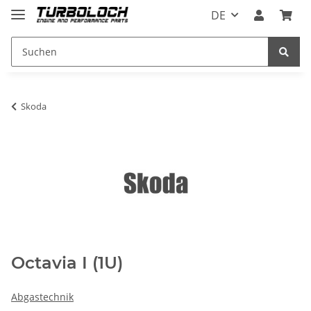
DE
Skoda
Octavia I (1U)
Abgastechnik