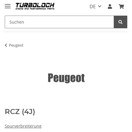
DE
Peugeot
RCZ (4J)
Spurverbreiterung