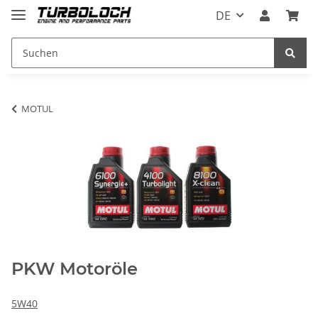
DE
MOTUL
PKW Motoröle
5W40