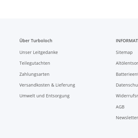
Über Turboloch
INFORMAT
Unser Leitgedanke
Sitemap
Teilegutachten
Altölentso
Zahlungsarten
Batterieen
Versandkosten & Lieferung
Datenschu
Umwelt und Entsorgung
Widerrufs
AGB
Newslette