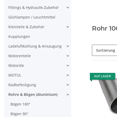
Fittings & Hydraulik-Zubehör
Glühlampen / Leuchtmittel
Kleinteile & Zubehör
Rohr 1
Kupplungen
Ladeluftkühlung & Ansaugung
Sortierung
Motorenteile
Motoröle
MOTUL
AUF LAGER
Radbefestigung
Rohre & Bögen (Aluminium)
Bögen 180°
Bögen 90°