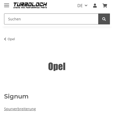
DE
Opel
Signum
Spurverbreiterung