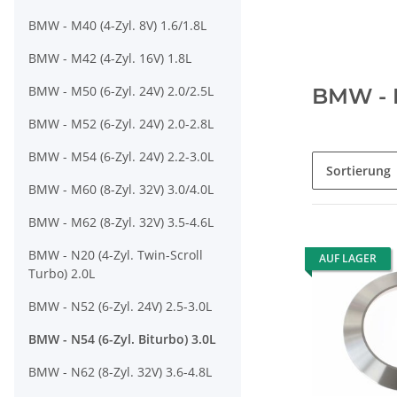
BMW - M40 (4-Zyl. 8V) 1.6/1.8L
BMW - M42 (4-Zyl. 16V) 1.8L
BMW - M50 (6-Zyl. 24V) 2.0/2.5L
BMW - N
BMW - M52 (6-Zyl. 24V) 2.0-2.8L
BMW - M54 (6-Zyl. 24V) 2.2-3.0L
Sortierung
BMW - M60 (8-Zyl. 32V) 3.0/4.0L
BMW - M62 (8-Zyl. 32V) 3.5-4.6L
BMW - N20 (4-Zyl. Twin-Scroll
AUF LAGER
Turbo) 2.0L
BMW - N52 (6-Zyl. 24V) 2.5-3.0L
BMW - N54 (6-Zyl. Biturbo) 3.0L
BMW - N62 (8-Zyl. 32V) 3.6-4.8L