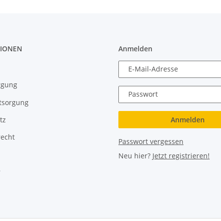
IONEN
Anmelden
E-Mail-Adresse
rgung
Passwort
tsorgung
Anmelden
tz
recht
Passwort vergessen
Neu hier?
Jetzt registrieren!
r