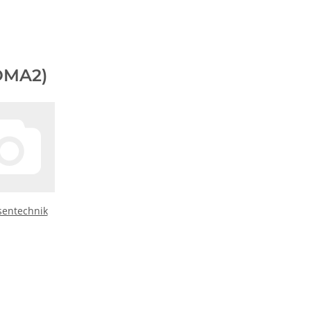
DMA2)
entechnik