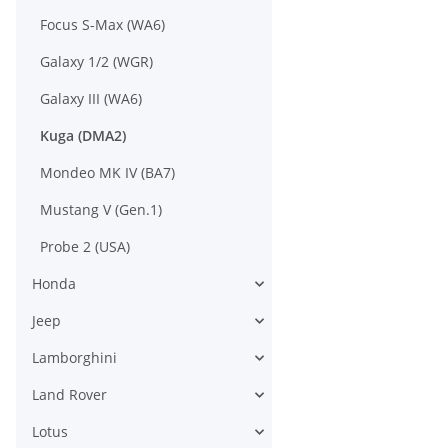
Focus S-Max (WA6)
Galaxy 1/2 (WGR)
Galaxy III (WA6)
Kuga (DMA2)
Mondeo MK IV (BA7)
Mustang V (Gen.1)
Probe 2 (USA)
Honda
Jeep
Lamborghini
Land Rover
Lotus