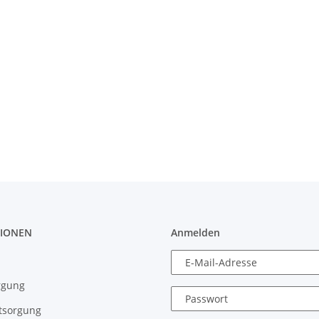
IONEN
Anmelden
E-Mail-Adresse
rgung
Passwort
tsorgung