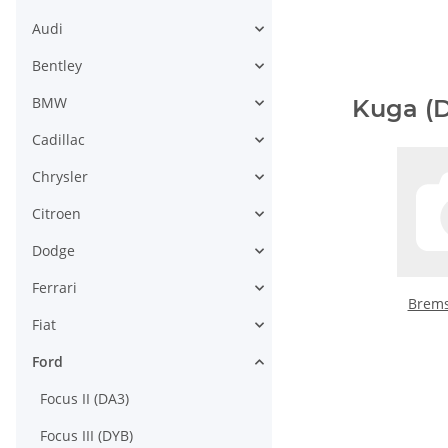
Audi
Bentley
BMW
Kuga (
Cadillac
Chrysler
Citroen
Dodge
Ferrari
Brems
Fiat
Ford
Focus II (DA3)
Focus III (DYB)