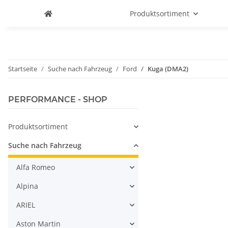
Produktsortiment
Startseite
Suche nach Fahrzeug
Ford
Kuga (DMA2)
PERFORMANCE - SHOP
Produktsortiment
Suche nach Fahrzeug
Alfa Romeo
Alpina
ARIEL
Aston Martin