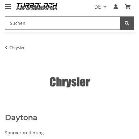
DE
Chrysler
Daytona
Spurverbreiterung