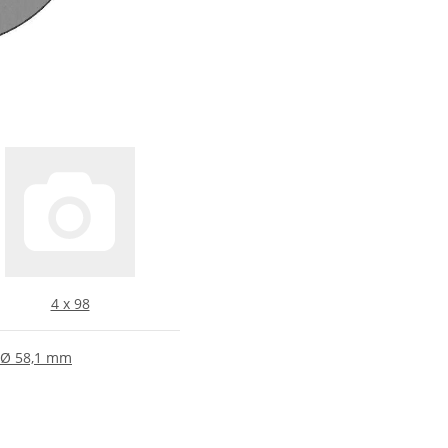
4 x 98
Ø 58,1 mm