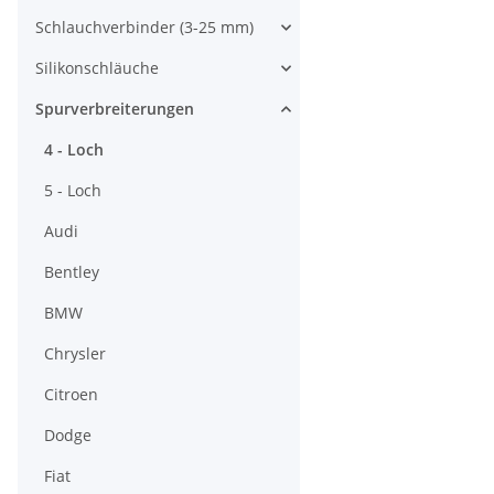
Schlauchverbinder (3-25 mm)
Silikonschläuche
Spurverbreiterungen
4 - Loch
5 - Loch
Audi
Bentley
BMW
Chrysler
Citroen
Dodge
Fiat