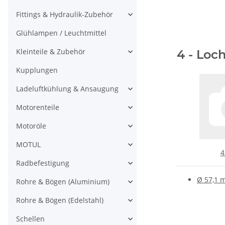
Fittings & Hydraulik-Zubehör
Glühlampen / Leuchtmittel
Kleinteile & Zubehör
4 - Loc
Kupplungen
Ladeluftkühlung & Ansaugung
Motorenteile
Motoröle
MOTUL
4
Radbefestigung
Ø 57,1 
Rohre & Bögen (Aluminium)
Rohre & Bögen (Edelstahl)
Schellen