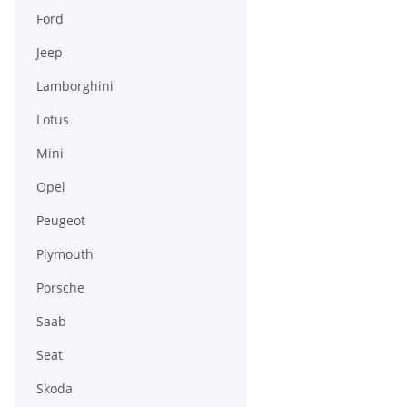
Ford
Jeep
Lamborghini
Lotus
Mini
Opel
Peugeot
Plymouth
Porsche
Saab
Seat
Skoda