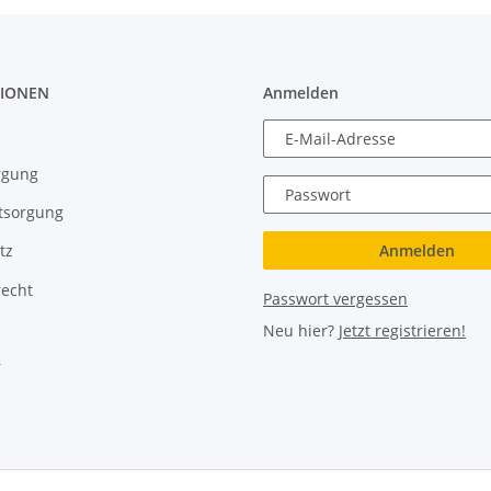
IONEN
Anmelden
E-Mail-Adresse
rgung
Passwort
tsorgung
Anmelden
tz
recht
Passwort vergessen
Neu hier?
Jetzt registrieren!
r