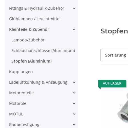
Fittings & Hydraulik-Zubehör
Glühlampen / Leuchtmittel
Kleinteile & Zubehör
Stopfen
Lambda-Zubehör
Schlauchanschlüsse (Aluminium)
Sortierung
Stopfen (Aluminium)
Kupplungen
Ladeluftkühlung & Ansaugung
AUF LAGER
Motorenteile
Motoröle
MOTUL
Radbefestigung