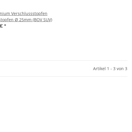
nium Verschlussstopfen
stopfen Ø 25mm (BOV SUV)
 €
*
Artikel 1 - 3 von 3