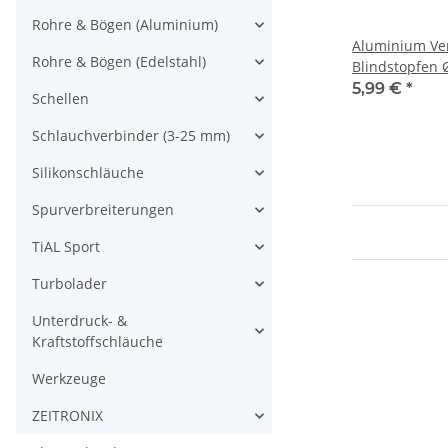
Rohre & Bögen (Aluminium)
Aluminium Ve
Rohre & Bögen (Edelstahl)
Blindstopfen
5,99 €
*
Schellen
Schlauchverbinder (3-25 mm)
Silikonschläuche
Spurverbreiterungen
TiAL Sport
Turbolader
Unterdruck- &
Kraftstoffschläuche
Werkzeuge
ZEITRONIX