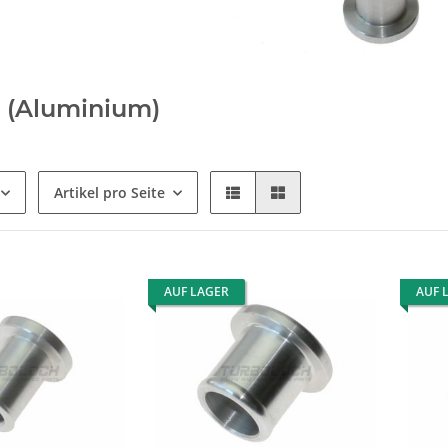
 (Aluminium)
Artikel pro Seite
AUF LAGER
AUF 