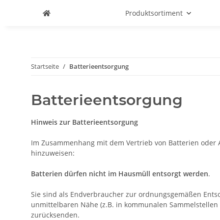
Produktsortiment
Startseite
Batterieentsorgung
Batterieentsorgung
Hinweis zur Batterieentsorgung
Im Zusammenhang mit dem Vertrieb von Batterien oder Akk
hinzuweisen:
Batterien dürfen nicht im Hausmüll entsorgt werden
.
Sie sind als Endverbraucher zur ordnungsgemäßen Entsorg
unmittelbaren Nähe (z.B. in kommunalen Sammelstellen o
zurücksenden.