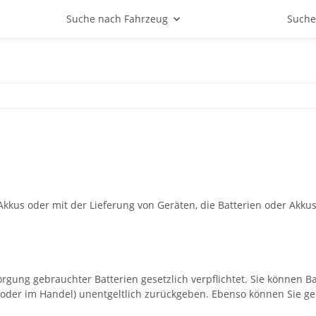
Suche nach Fahrzeug
Suche
us oder mit der Lieferung von Geräten, die Batterien oder Akkus en
ung gebrauchter Batterien gesetzlich verpflichtet. Sie können Bat
der im Handel) unentgeltlich zurückgeben. Ebenso können Sie geb