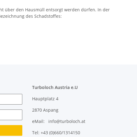
ht über den Hausmüll entsorgt werden dürfen. In der
Bezeichnung des Schadstoffes:
Turboloch Austria e.U
Hauptplatz 4
2870 Aspang
eMail: info@turboloch.at
Tel: +43 (0)660/1314150