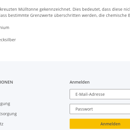
kreuzten Mülltonne gekennzeichnet. Dies bedeutet, dass diese nic
 dass bestimmte Grenzwerte überschritten werden, die chemische 
dmium
cksilber
IONEN
Anmelden
E-Mail-Adresse
rgung
Passwort
tsorgung
Anmelden
tz