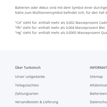
Batterien oder Akkus sind mit dem Symbol einer durchge
Nähe zum Mülltonnensymbol befindet sich, für den Fall
"Cd“ steht für: enthält mehr als 0,002 Masseprozent Ca
"Pb“ steht für: enthält mehr als 0,004 Masseprozent Blei
"Hg“ steht für: enthält mehr als 0,0005 Masseprozent Que
Über Turboloch
INFORMAT
Unser Leitgedanke
Sitemap
Teilegutachten
Altölentso
Zahlungsarten
Batterieen
Versandkosten & Lieferung
Datenschu