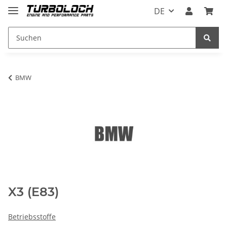
DE
BMW
X3 (E83)
Betriebsstoffe