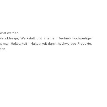
alität werden.
 Metalldesign, Werkstatt und internem Vertrieb hochwertiger
icht man Haltbarkeit - Haltbarkeit durch hochwertige Produkte.
nden.