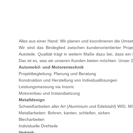
Alles aus einer Hand: Wir planen und koordinieren die Umset
Wir sind das Bindeglied zwischen kundenorientierter Projek
Autoteile. Qualität trägt in weitem Maße dazu bei, dass ein f
Das ist es, was wir unseren Kunden bieten möchten. Unser Zi
Automobil- und Motorentechnik
Projektbegleitung: Planung und Beratung
Konstruktion und Herstellung von Individuallösungen
Leistungsmessung via Insoric
Motorenbau und Instandsetzung
Metalldesign
Schweißarbeiten aller Art (Aluminium und Edelstahl) WIG; 
Metallarbeiten: Bohren, kanten, schleifen, sicken
Blecharbeiten
Individuelle Drehteile
Vertrieb