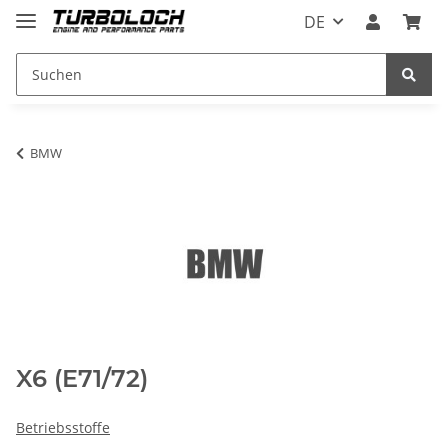
DE
BMW
X6 (E71/72)
Betriebsstoffe