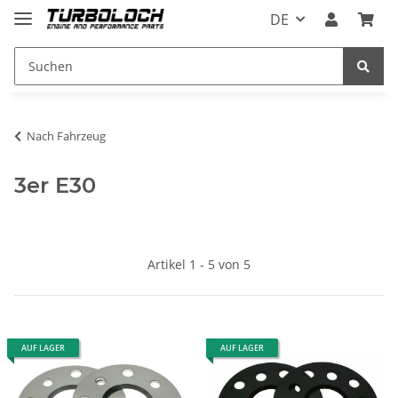
DE
Nach Fahrzeug
3er E30
Artikel 1 - 5 von 5
AUF LAGER
AUF LAGER