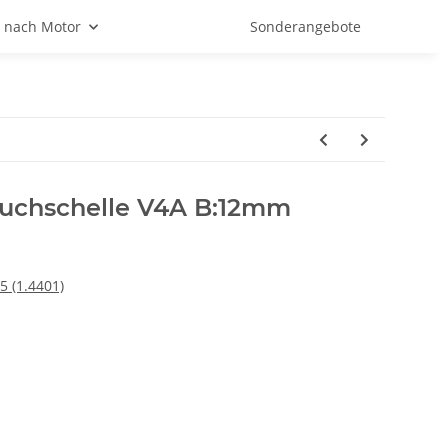
 nach Motor
Sonderangebote
uchschelle V4A B:12mm
5 (1.4401)