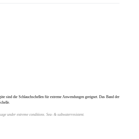
lgüte sind die Schlauchschellen für extreme Anwendungen geeignet. Das Band der
chelle.
usage under extreme conditions. Sea- & saltwaterresistent.