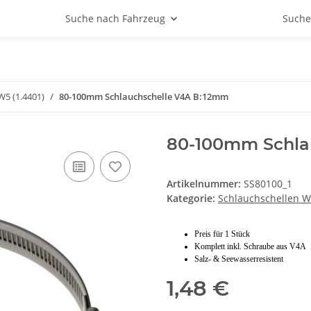
Suche nach Fahrzeug
Suche
W5 (1.4401)
80-100mm Schlauchschelle V4A B:12mm
80-100mm Schla
Artikelnummer:
SS80100_1
Kategorie:
Schlauchschellen W
Preis für 1 Stück
Komplett inkl. Schraube aus V4A
Salz- & Seewasserresistent
1,48 €