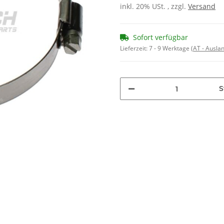
inkl. 20% USt. , zzgl.
Versand
Sofort verfügbar
Lieferzeit:
7 - 9 Werktage
(AT - Ausla
S