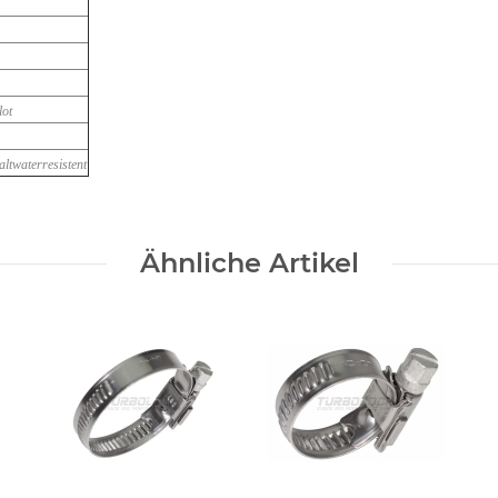
lot
altwaterresistent
Ähnliche Artikel