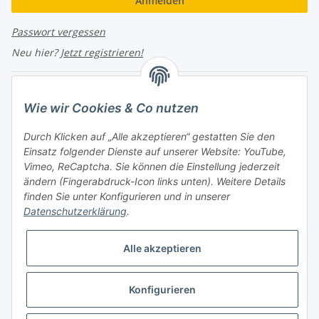
Anmelden
Passwort vergessen
Neu hier?
Jetzt registrieren!
Turboloch Austria e.U
Wie wir Cookies & Co nutzen
Hauptplatz 4
Durch Klicken auf „Alle akzeptieren“ gestatten Sie den
2870 Aspang
Einsatz folgender Dienste auf unserer Website: YouTube,
Vimeo, ReCaptcha. Sie können die Einstellung jederzeit
eMail: info@turboloch.at
ändern (Fingerabdruck-Icon links unten). Weitere Details
Tel: +43 (0)660/1314150
finden Sie unter
Konfigurieren
und in unserer
Datenschutzerklärung
.
Telefonische Erreichbarkeit
Di - Fr 9-17 Uhr / Fr 9-12 Uhr
Alle akzeptieren
Achtung keine Abholung mehr möglich!!!
Konfigurieren
Impressum
* Alle Preise inkl. gesetzlicher USt., zzgl.
Versand