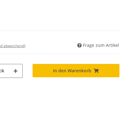
Frage zum Artikel
nd abweichend)
In den Warenkorb
ck