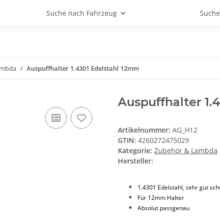
Suche nach Fahrzeug
Suche
ambda
Auspuffhalter 1.4301 Edelstahl 12mm
Auspuffhalter 1.
Artikelnummer:
AG_H12
GTIN:
4260272475029
Kategorie:
Zubehör & Lambda
Hersteller:
1.4301 Edelstahl, sehr gut sc
Für 12mm Halter
Absolut passgenau