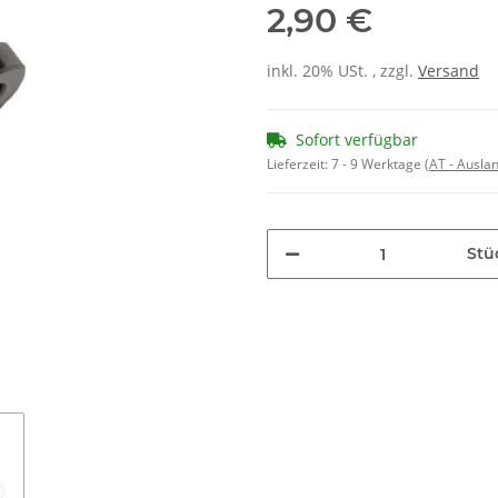
2,90 €
inkl. 20% USt. , zzgl.
Versand
Sofort verfügbar
Lieferzeit:
7 - 9 Werktage
(AT - Ausla
Stü