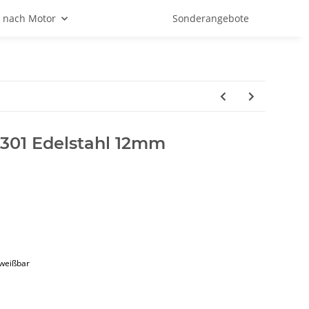
 nach Motor
Sonderangebote
4301 Edelstahl 12mm
hweißbar