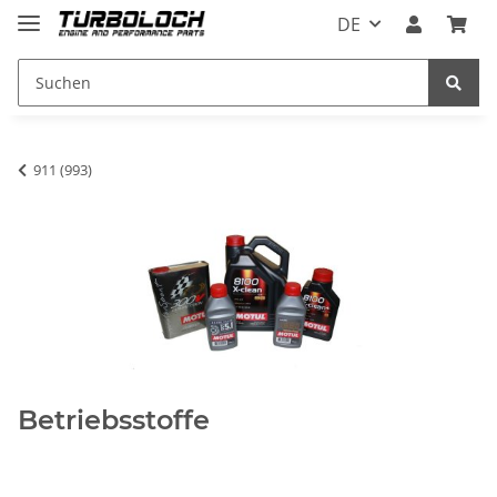
DE
911 (993)
Betriebsstoffe