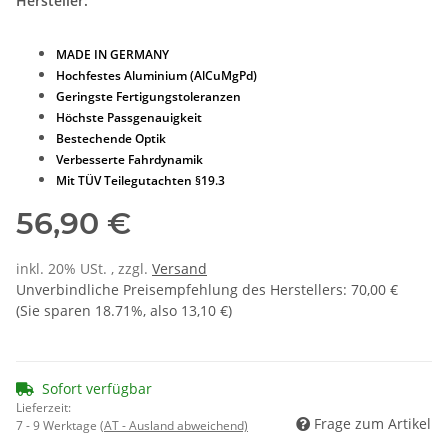
Hersteller:
MADE IN GERMANY
Hochfestes Aluminium (AlCuMgPd)
Geringste Fertigungstoleranzen
Höchste Passgenauigkeit
Bestechende Optik
Verbesserte Fahrdynamik
Mit TÜV Teilegutachten §19.3
56,90 €
inkl. 20% USt. , zzgl.
Versand
Unverbindliche Preisempfehlung des Herstellers
:
70,00 €
(Sie sparen
18.71%
, also
13,10 €
)
Sofort verfügbar
Lieferzeit:
Frage zum Artikel
7 - 9 Werktage
(AT - Ausland abweichend)