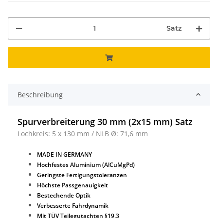
Satz
Beschreibung
Spurverbreiterung 30 mm (2x15 mm) Satz
Lochkreis: 5 x 130 mm / NLB Ø: 71,6 mm
MADE IN GERMANY
Hochfestes Aluminium (AlCuMgPd)
Geringste Fertigungstoleranzen
Höchste Passgenauigkeit
Bestechende Optik
Verbesserte Fahrdynamik
Mit TÜV Teilegutachten §19.3