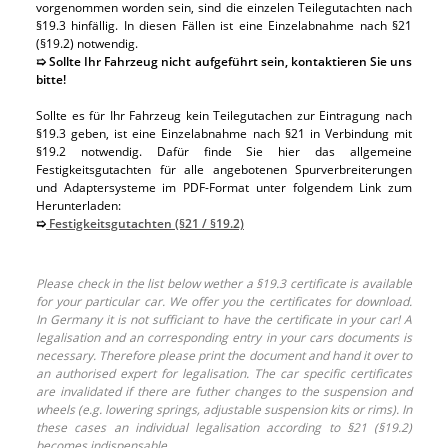
vorgenommen worden sein, sind die einzelen Teilegutachten nach
§19.3 hinfällig. In diesen Fällen ist eine Einzelabnahme nach §21
(§19.2) notwendig.
➯ Sollte Ihr Fahrzeug nicht aufgeführt sein, kontaktieren Sie uns
bitte!
Sollte es für Ihr Fahrzeug kein Teilegutachen zur Eintragung nach
§19.3 geben, ist eine Einzelabnahme nach §21 in Verbindung mit
§19.2 notwendig. Dafür finde Sie hier das allgemeine
Festigkeitsgutachten für alle angebotenen Spurverbreiterungen
und Adaptersysteme im PDF-Format unter folgendem Link zum
Herunterladen:
➯
Festigkeitsgutachten (§21 / §19.2)
Please check in the list below wether a §19.3 certificate is available
for your particular car. We offer you the certificates for download.
In Germany it is not sufficiant to have the certificate in your car! A
legalisation and an corresponding entry in your cars documents is
necessary. Therefore please print the document and hand it over to
an authorised expert for legalisation. The car specific certificates
are invalidated if there are futher changes to the suspension and
wheels (e.g. lowering springs, adjustable suspension kits or rims). In
these cases an individual legalisation according to §21 (§19.2)
becomes indispensable.