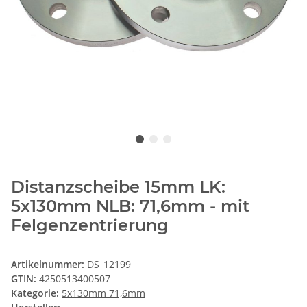
Distanzscheibe 15mm LK:
5x130mm NLB: 71,6mm - mit
Felgenzentrierung
Artikelnummer:
DS_12199
GTIN:
4250513400507
Kategorie:
5x130mm 71,6mm