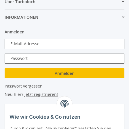
Über Turboloch
INFORMATIONEN
Anmelden
E-Mail-Adresse
Passwort
Anmelden
Passwort vergessen
Neu hier?
Jetzt registrieren!
Turboloch Austria e.U
Wie wir Cookies & Co nutzen
Hauptplatz 4
Durch Klicken auf „Alle akzeptieren“ gestatten Sie den