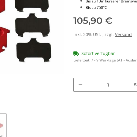
Bis zu 13m kürzerer Bremsw
Bis zu 750°C
105,90 €
inkl. 20% USt. , zzgl.
Versand
Sofort verfügbar
Lieferzeit:
7 - 9 Werktage
(AT - Ausla
S