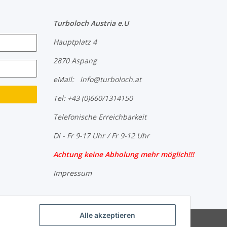
Turboloch Austria e.U
Hauptplatz 4
2870 Aspang
eMail: info@turboloch.at
Tel: +43 (0)660/1314150
Telefonische Erreichbarkeit
Di - Fr 9-17 Uhr / Fr 9-12 Uhr
Achtung keine Abholung mehr möglich!!!
Impressum
Alle akzeptieren
Powered by
JTL-Shop