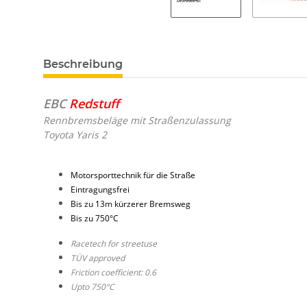
Beschreibung
EBC
Redstuff
Rennbremsbeläge mit Straßenzulassung
Toyota Yaris 2
Motorsporttechnik für die Straße
Eintragungsfrei
Bis zu 13m kürzerer Bremsweg
Bis zu 750°C
Racetech for streetuse
TÜV approved
Friction coefficient: 0.6
Upto 750°C