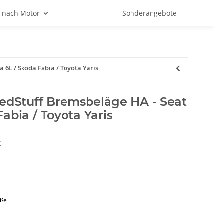
 nach Motor
Sonderangebote
 6L / Skoda Fabia / Toyota Yaris
dStuff Bremsbeläge HA - Seat
Fabia / Toyota Yaris
C
aße