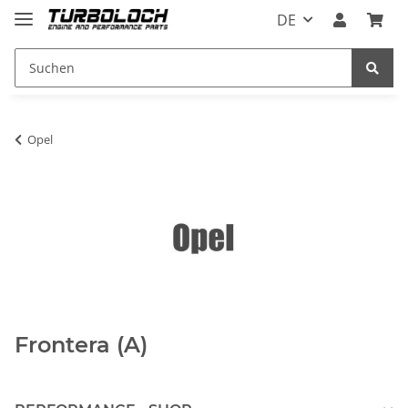
DE
Opel
Frontera (A)