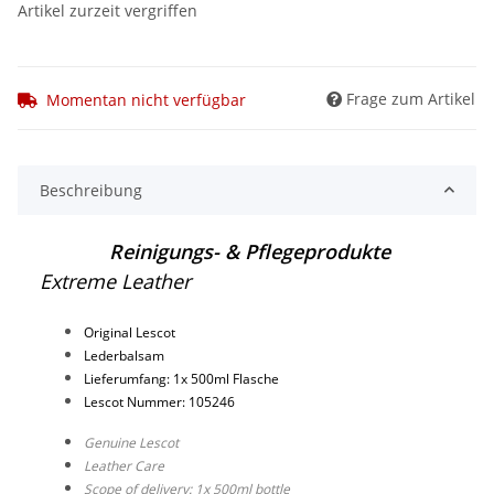
Artikel zurzeit vergriffen
Frage zum Artikel
Momentan nicht verfügbar
Beschreibung
Reinigungs- & Pflegeprodukte
Extreme Leather
Original Lescot
Lederbalsam
Lieferumfang: 1x 500ml Flasche
Lescot Nummer: 105246
Genuine Lescot
Leather Care
Scope of delivery: 1x 500ml bottle