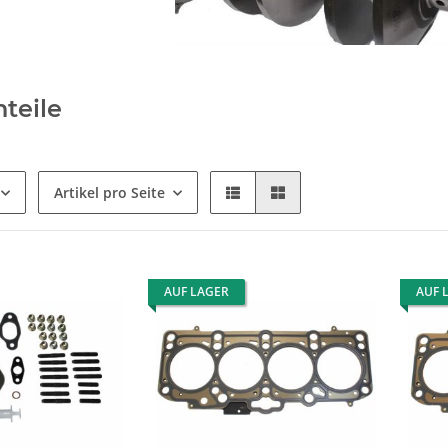
teile
Artikel pro Seite
AUF LAGER
AUF 