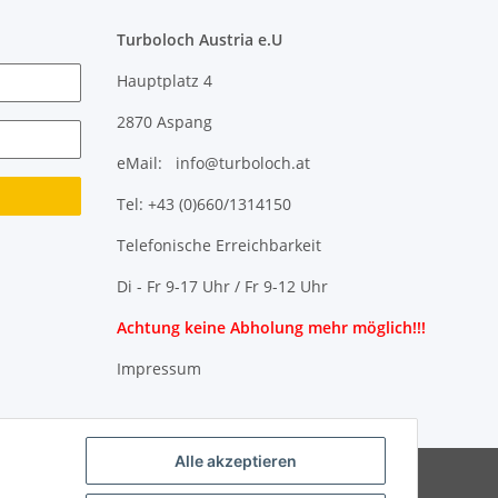
Turboloch Austria e.U
Hauptplatz 4
2870 Aspang
eMail: info@turboloch.at
Tel: +43 (0)660/1314150
Telefonische Erreichbarkeit
Di - Fr 9-17 Uhr / Fr 9-12 Uhr
Achtung keine Abholung mehr möglich!!!
Impressum
Alle akzeptieren
Powered by
JTL-Shop