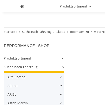
Produktsortiment
Startseite
Suche nach Fahrzeug
Skoda
Roomster (5J)
Motoren
PERFORMANCE - SHOP
Produktsortiment
Suche nach Fahrzeug
Alfa Romeo
Alpina
ARIEL
Aston Martin