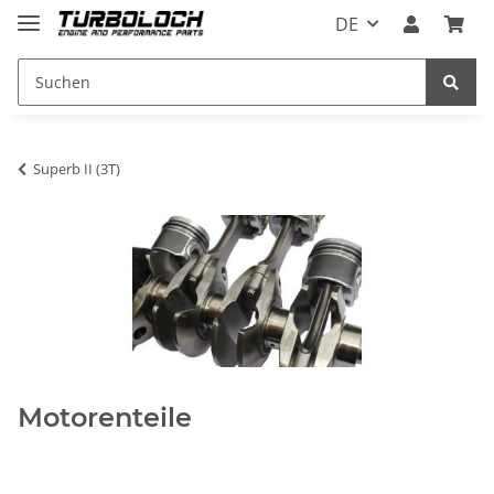
DE
Superb II (3T)
Motorenteile