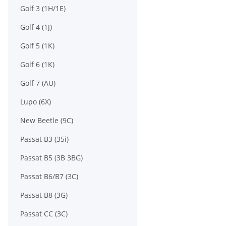
Golf 3 (1H/1E)
Golf 4 (1J)
Golf 5 (1K)
Golf 6 (1K)
Golf 7 (AU)
Lupo (6X)
New Beetle (9C)
Passat B3 (35i)
Passat B5 (3B 3BG)
Passat B6/B7 (3C)
Passat B8 (3G)
Passat CC (3C)