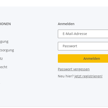
IONEN
Anmelden
E-Mail-Adresse
rgung
Passwort
tsorgung
Anmelden
tz
recht
Passwort vergessen
Neu hier?
Jetzt registrieren!
r