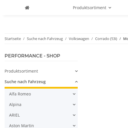
Produktsortiment
Startseite
Suche nach Fahrzeug
Volkswagen
Corrado (53i)
Mo
PERFORMANCE - SHOP
Produktsortiment
Suche nach Fahrzeug
Alfa Romeo
Alpina
ARIEL
Aston Martin