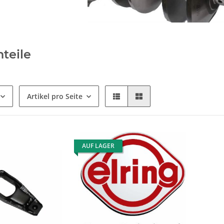
teile
Artikel pro Seite
AUF LAGER