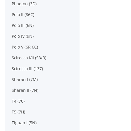
Phaeton (3D)
Polo II (86C)
Polo III (6N)
Polo IV (9N)
Polo V (6R 6C)
Scirocco I/II (53/B)
Scirocco III (137)
Sharan I (7M)
Sharan II (7N)
T4 (70)
T5 (7H)
Tiguan I (5N)