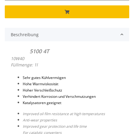
Beschreibung
5100 4T
10W40
Füllmenge: 1l
Sehr gutes Kühlvermögen
Hohe Warmviskosität
Hoher Verschleißschutz
Verhindert Korrosion und Verschmutzungen
Katalysatoren geeignet
Improved oil film resistance at high temperatures
Anti-wear properties
Improved gear protection and life time
For catalytic converters