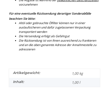
Die Abgabe ist während der
gewöhnlichen Geschäftszeiten
vorzunehmen
Für eine eventuelle Rücksendung derartiger Sonderabfälle
beachten Sie bitte:
Altöl oder gebrauchte Ölfilter können nur in einer
auslaufsicheren und dafür zugelassenen Verpackung
transportiert werden
Die Versendung erfolgt als Gefahrgut
Die Rücksendung ist von Ihnen ausreichend zu frankieren
und an die oben genannte Adresse der Annahmestelle zu
adressieren
Artikelgewicht:
1,00
kg
Inhalt:
1,00 l