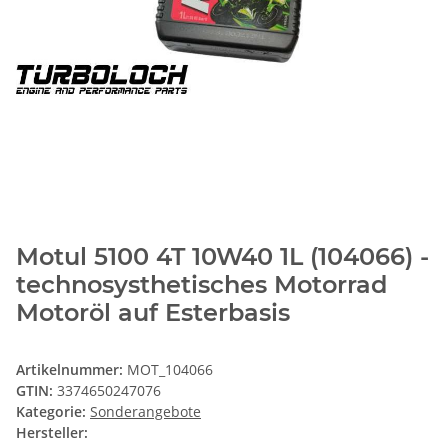
Motul 5100 4T 10W40 1L (104066) -
technosysthetisches Motorrad
Motoröl auf Esterbasis
Artikelnummer:
MOT_104066
GTIN:
3374650247076
Kategorie:
Sonderangebote
Hersteller: