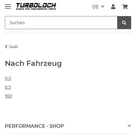
DE
Saab
Nach Fahrzeug
9.3
9.5
900
PERFORMANCE - SHOP