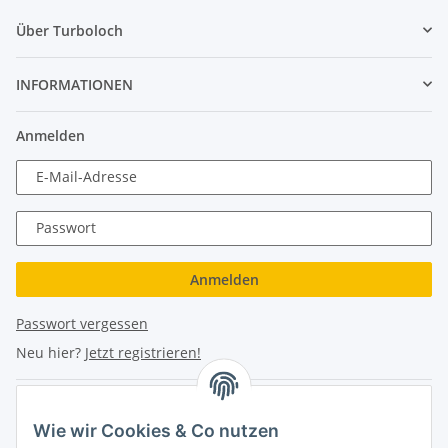
Über Turboloch
INFORMATIONEN
Anmelden
E-Mail-Adresse
Passwort
Anmelden
Passwort vergessen
Neu hier?
Jetzt registrieren!
Turboloch Austria e.U
Wie wir Cookies & Co nutzen
Hauptplatz 4