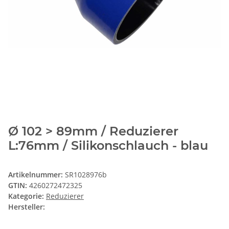
Ø 102 > 89mm / Reduzierer
L:76mm / Silikonschlauch - blau
Artikelnummer:
SR1028976b
GTIN:
4260272472325
Kategorie:
Reduzierer
Hersteller: