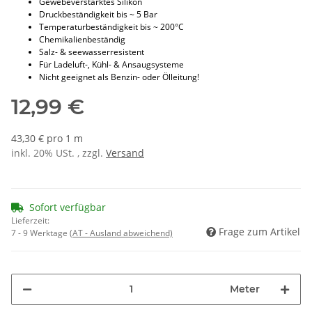
Gewebeverstärktes Silikon
Druckbeständigkeit bis ~ 5 Bar
Temperaturbeständigkeit bis ~ 200°C
Chemikalienbeständig
Salz- & seewasserresistent
Für Ladeluft-, Kühl- & Ansaugsysteme
Nicht geeignet als Benzin- oder Ölleitung!
12,99 €
43,30 € pro 1 m
inkl. 20% USt. , zzgl.
Versand
Sofort verfügbar
Lieferzeit:
Frage zum Artikel
7 - 9 Werktage
(AT - Ausland abweichend)
Meter