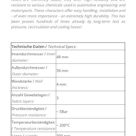
resistant to various chemicals used in automotive engineering and
motorsports. These characters offer easy handling, installation and
- of even more importance - an extremely high durability. This has
been proven hundreds of times already by long-term test as
pressure, recirculation and cooling hoses!
Technische Daten /
Technical Specs:
Innendurchmesser /
Inner
48 mm
diameter:
Außendurchmesser /
56 mm
Outer diameter:
Wandstärke /
Wall
4 mm
thickness:
Anzahl Gewebelagen /
3
Fabric layers:
Druckbeständigkeit /
~ 5Bar
Pressure resistance:
Temperaturbeständigkeit
~ 200°C
/
Temperature resistance:
Länge /
Length:
300 mm