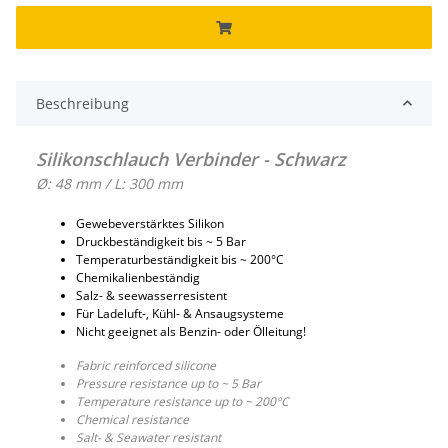
Beschreibung
Silikonschlauch Verbinder - Schwarz
Ø: 48 mm / L: 300 mm
Gewebeverstärktes Silikon
Druckbeständigkeit bis ~ 5 Bar
Temperaturbeständigkeit bis ~ 200°C
Chemikalienbeständig
Salz- & seewasserresistent
Für Ladeluft-, Kühl- & Ansaugsysteme
Nicht geeignet als Benzin- oder Ölleitung!
Fabric reinforced silicone
Pressure resistance up to ~ 5 Bar
Temperature resistance up to ~ 200°C
Chemical resistance
Salt- & Seawater resistant