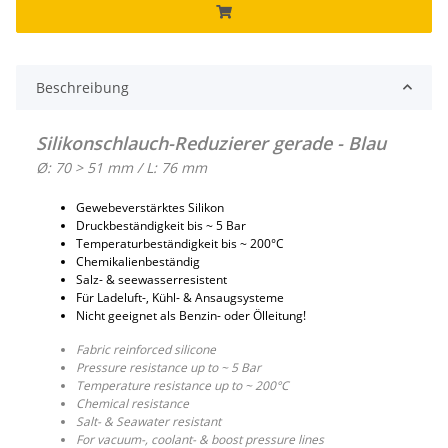
Beschreibung
Silikonschlauch-Reduzierer gerade - Blau
Ø: 70 > 51 mm / L: 76 mm
Gewebeverstärktes Silikon
Druckbeständigkeit bis ~ 5 Bar
Temperaturbeständigkeit bis ~ 200°C
Chemikalienbeständig
Salz- & seewasserresistent
Für Ladeluft-, Kühl- & Ansaugsysteme
Nicht geeignet als Benzin- oder Ölleitung!
Fabric reinforced silicone
Pressure resistance up to ~ 5 Bar
Temperature resistance up to ~ 200°C
Chemical resistance
Salt- & Seawater resistant
For vacuum-, coolant- & boost pressure lines