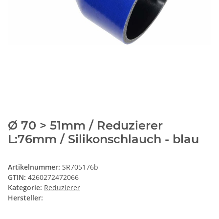
Ø 70 > 51mm / Reduzierer
L:76mm / Silikonschlauch - blau
Artikelnummer:
SR705176b
GTIN:
4260272472066
Kategorie:
Reduzierer
Hersteller: