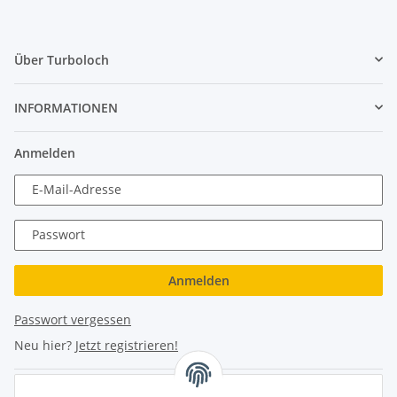
Über Turboloch
INFORMATIONEN
Anmelden
E-Mail-Adresse
Passwort
Anmelden
Passwort vergessen
Neu hier?
Jetzt registrieren!
Turboloch Austria e.U