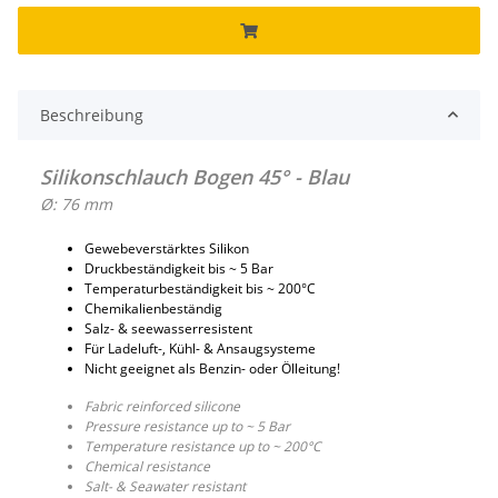
Beschreibung
Silikonschlauch Bogen 45° - Blau
Ø: 76 mm
Gewebeverstärktes Silikon
Druckbeständigkeit bis ~ 5 Bar
Temperaturbeständigkeit bis ~ 200°C
Chemikalienbeständig
Salz- & seewasserresistent
Für Ladeluft-, Kühl- & Ansaugsysteme
Nicht geeignet als Benzin- oder Ölleitung!
Fabric reinforced silicone
Pressure resistance up to ~ 5 Bar
Temperature resistance up to ~ 200°C
Chemical resistance
Salt- & Seawater resistant