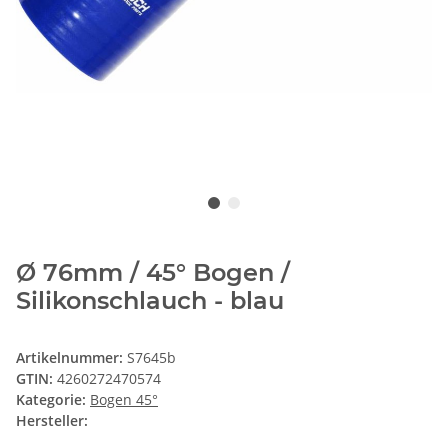
Ø 76mm / 45° Bogen /
Silikonschlauch - blau
Artikelnummer:
S7645b
GTIN:
4260272470574
Kategorie:
Bogen 45°
Hersteller: