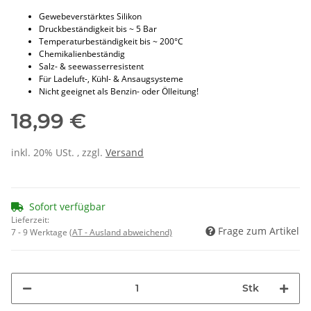
Gewebeverstärktes Silikon
Druckbeständigkeit bis ~ 5 Bar
Temperaturbeständigkeit bis ~ 200°C
Chemikalienbeständig
Salz- & seewasserresistent
Für Ladeluft-, Kühl- & Ansaugsysteme
Nicht geeignet als Benzin- oder Ölleitung!
18,99 €
inkl. 20% USt. , zzgl.
Versand
Sofort verfügbar
Lieferzeit:
Frage zum Artikel
7 - 9 Werktage
(AT - Ausland abweichend)
Stk