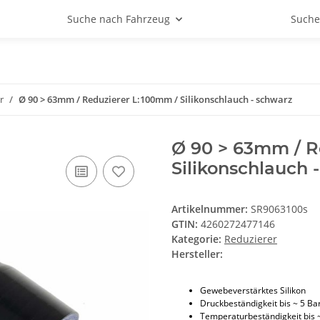
Suche nach Fahrzeug
Suche
r
Ø 90 > 63mm / Reduzierer L:100mm / Silikonschlauch - schwarz
Ø 90 > 63mm / R
Silikonschlauch 
Artikelnummer:
SR9063100s
GTIN:
4260272477146
Kategorie:
Reduzierer
Hersteller:
Gewebeverstärktes Silikon
Druckbeständigkeit bis ~ 5 Ba
Temperaturbeständigkeit bis 