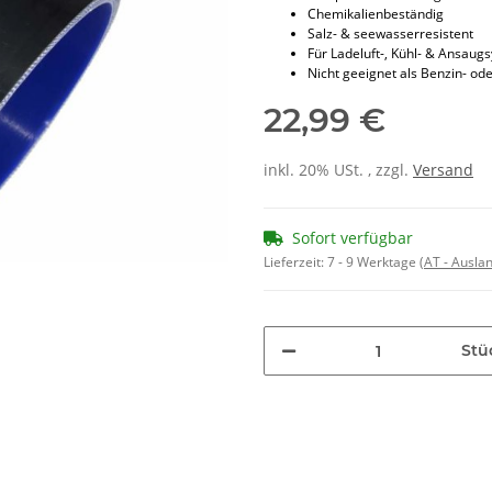
Chemikalienbeständig
Salz- & seewasserresistent
Für Ladeluft-, Kühl- & Ansaug
Nicht geeignet als Benzin- ode
22,99 €
inkl. 20% USt. , zzgl.
Versand
Sofort verfügbar
Lieferzeit:
7 - 9 Werktage
(AT - Ausla
Stü