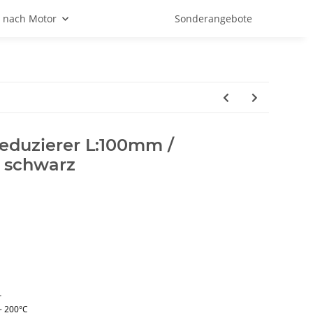
 nach Motor
Sonderangebote
eduzierer L:100mm /
- schwarz
r
~ 200°C