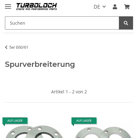
DE
5er E60/61
Spurverbreiterung
Artikel 1 - 2 von 2
AUF LAGER
AUF LAGER