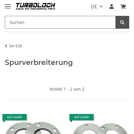
DE
5er E28
Spurverbreiterung
Artikel 1 - 2 von 2
AUF LAGER
AUF LAGER