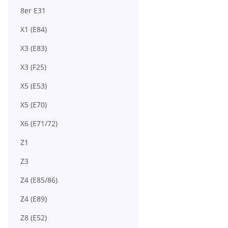
8er E31
X1 (E84)
X3 (E83)
X3 (F25)
X5 (E53)
X5 (E70)
X6 (E71/72)
Z1
Z3
Z4 (E85/86)
Z4 (E89)
Z8 (E52)