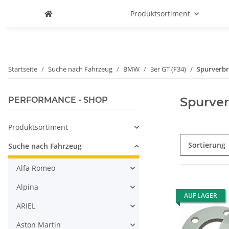
Produktsortiment
Startseite
Suche nach Fahrzeug
BMW
3er GT (F34)
Spurverbr
Spurver
PERFORMANCE - SHOP
Produktsortiment
Sortierung
Suche nach Fahrzeug
Alfa Romeo
Alpina
AUF LAGER
ARIEL
Aston Martin