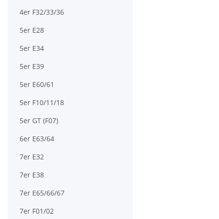
4er F32/33/36
5er E28
5er E34
5er E39
5er E60/61
5er F10/11/18
5er GT (F07)
6er E63/64
7er E32
7er E38
7er E65/66/67
7er F01/02