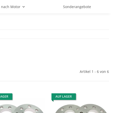
 nach Motor
Sonderangebote
Artikel 1 - 6 von 6
LAGER
AUF LAGER