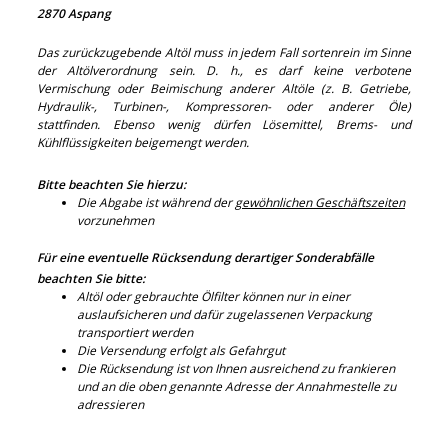
2870 Aspang
Das zurückzugebende Altöl muss in jedem Fall sortenrein im Sinne
der Altölverordnung sein. D. h., es darf keine verbotene
Vermischung oder Beimischung anderer Altöle (z. B. Getriebe,
Hydraulik-, Turbinen-, Kompressoren- oder anderer Öle)
stattfinden. Ebenso wenig dürfen Lösemittel, Brems- und
Kühlflüssigkeiten beigemengt werden.
Bitte beachten Sie hierzu:
Die Abgabe ist während der
gewöhnlichen Geschäftszeiten
vorzunehmen
Für eine eventuelle Rücksendung derartiger Sonderabfälle
beachten Sie bitte:
Altöl oder gebrauchte Ölfilter können nur in einer
auslaufsicheren und dafür zugelassenen Verpackung
transportiert werden
Die Versendung erfolgt als Gefahrgut
Die Rücksendung ist von Ihnen ausreichend zu frankieren
und an die oben genannte Adresse der Annahmestelle zu
adressieren