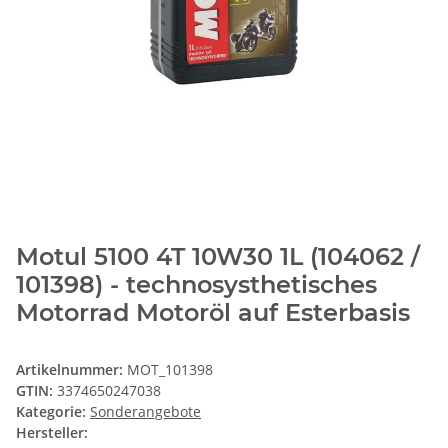
Motul 5100 4T 10W30 1L (104062 /
101398) - technosysthetisches
Motorrad Motoröl auf Esterbasis
Artikelnummer:
MOT_101398
GTIN:
3374650247038
Kategorie:
Sonderangebote
Hersteller: