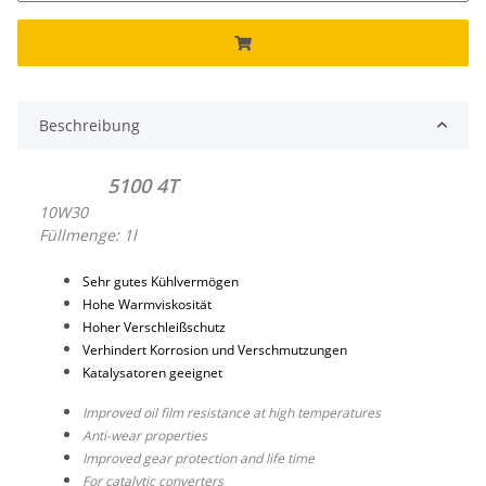
Beschreibung
5100 4T
10W30
Füllmenge: 1l
Sehr gutes Kühlvermögen
Hohe Warmviskosität
Hoher Verschleißschutz
Verhindert Korrosion und Verschmutzungen
Katalysatoren geeignet
Improved oil film resistance at high temperatures
Anti-wear properties
Improved gear protection and life time
For catalytic converters