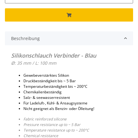
Beschreibung
Silikonschlauch Verbinder - Blau
Ø: 35 mm / L: 100 mm
Gewebeverstärktes Silikon
Druckbeständigkeit bis ~ 5 Bar
Temperaturbeständigkeit bis ~ 200°C
Chemikalienbeständig
Salz- & seewasserresistent
Für Ladeluft-, Kühl- & Ansaugsysteme
Nicht geeignet als Benzin- oder Ölleitung!
Fabric reinforced silicone
Pressure resistance up to ~ 5 Bar
Temperature resistance up to ~ 200°C
Chemical resistance