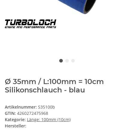
Ø 35mm / L:100mm = 10cm
Silikonschlauch - blau
Artikelnummer:
S35100b
GTIN:
4260272475968
Kategorie:
Länge: 100mm (10cm)
Hersteller: