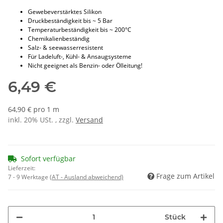
Gewebeverstärktes Silikon
Druckbeständigkeit bis ~ 5 Bar
Temperaturbeständigkeit bis ~ 200°C
Chemikalienbeständig
Salz- & seewasserresistent
Für Ladeluft-, Kühl- & Ansaugsysteme
Nicht geeignet als Benzin- oder Ölleitung!
6,49 €
64,90 € pro 1 m
inkl. 20% USt. , zzgl.
Versand
Sofort verfügbar
Lieferzeit:
Frage zum Artikel
7 - 9 Werktage
(AT - Ausland abweichend)
Stück