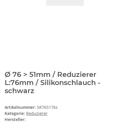
Ø 76 > 51mm / Reduzierer
L:76mm / Silikonschlauch -
schwarz
Artikelnummer:
SR765176s
Kategorie:
Reduzierer
Hersteller: