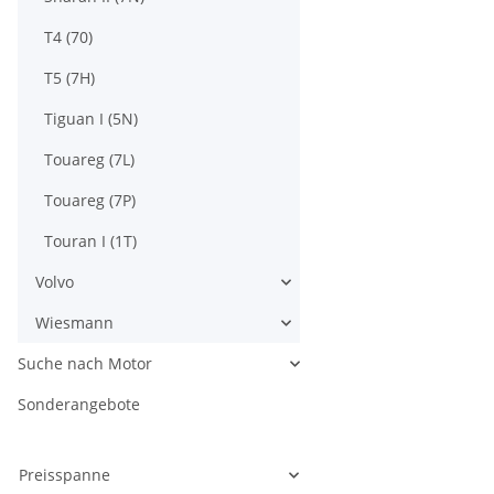
T4 (70)
T5 (7H)
Tiguan I (5N)
Touareg (7L)
Touareg (7P)
Touran I (1T)
Volvo
Wiesmann
Suche nach Motor
Sonderangebote
Preisspanne