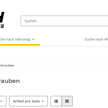
che nach Fahrzeug
Suche nach M
chrauben
rauben
Artikel pro Seite