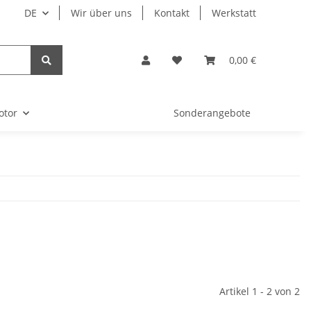
DE
Wir über uns
Kontakt
Werkstatt
0,00 €
otor
Sonderangebote
Artikel 1 - 2 von 2