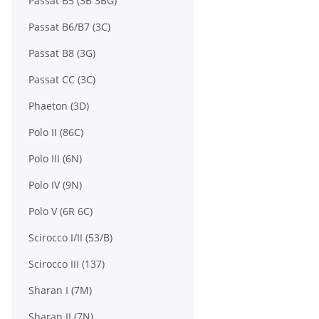
Passat B5 (3B 3BG)
Passat B6/B7 (3C)
Passat B8 (3G)
Passat CC (3C)
Phaeton (3D)
Polo II (86C)
Polo III (6N)
Polo IV (9N)
Polo V (6R 6C)
Scirocco I/II (53/B)
Scirocco III (137)
Sharan I (7M)
Sharan II (7N)