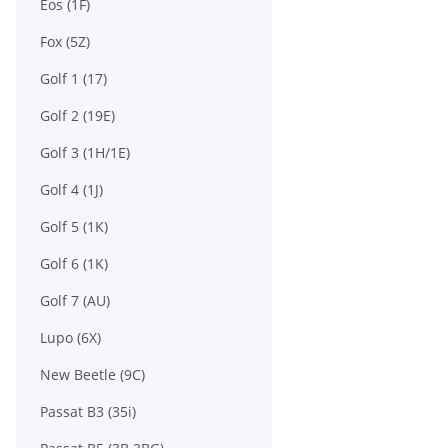
Eos (1F)
Fox (5Z)
Golf 1 (17)
Golf 2 (19E)
Golf 3 (1H/1E)
Golf 4 (1J)
Golf 5 (1K)
Golf 6 (1K)
Golf 7 (AU)
Lupo (6X)
New Beetle (9C)
Passat B3 (35i)