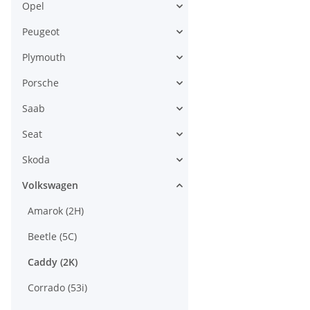
Opel
Peugeot
Plymouth
Porsche
Saab
Seat
Skoda
Volkswagen
Amarok (2H)
Beetle (5C)
Caddy (2K)
Corrado (53i)