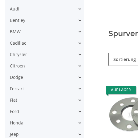
Audi
Bentley
BMW
Spurver
Cadillac
Chrysler
Sortierung
Citroen
Dodge
Ferrari
AUF LAGER
Fiat
Ford
Honda
Jeep