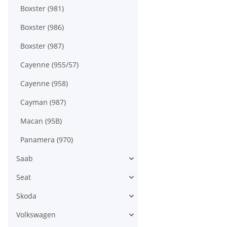
Boxster (981)
Boxster (986)
Boxster (987)
Cayenne (955/57)
Cayenne (958)
Cayman (987)
Macan (95B)
Panamera (970)
Saab
Seat
Skoda
Volkswagen