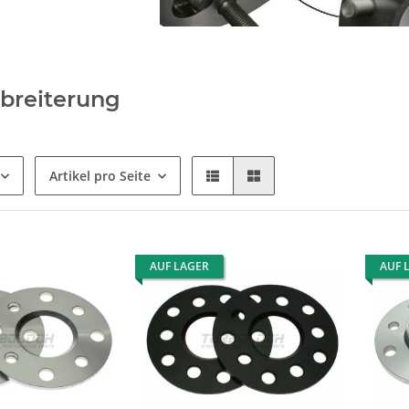
breiterung
Artikel pro Seite
AUF LAGER
AUF 