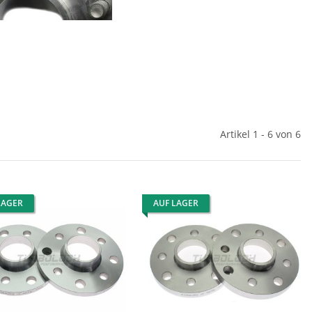
Artikel 1 - 6 von 6
LAGER
AUF LAGER