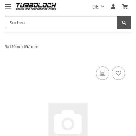
DE
5x110mm 65,1mm