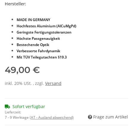
Hersteller:
MADE IN GERMANY
Hochfestes Aluminium (AlCuMgPd)
Geringste Fertigungstoleranzen
Höchste Passgenauigkeit
Bestechende Optik
Verbesserte Fahrdynamik
Mit TÜV Teilegutachten §19.3
49,00 €
inkl. 20% USt. , zzgl.
Versand
Sofort verfügbar
Lieferzeit:
Frage zum Artikel
7 - 9 Werktage
(AT - Ausland abweichend)