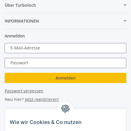
Über Turboloch
INFORMATIONEN
Anmelden
E-Mail-Adresse
Passwort
Anmelden
Passwort vergessen
Neu hier?
Jetzt registrieren!
Turboloch Austria e.U
Wie wir Cookies & Co nutzen
Hauptplatz 4