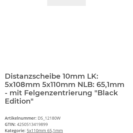
Distanzscheibe 10mm LK:
5x108mm 5x110mm NLB: 65,1mm
- mit Felgenzentrierung "Black
Edition"
Artikelnummer:
DS_12180W
GTIN:
4250513419899
Kategorie:
5x110mm 65,1mm