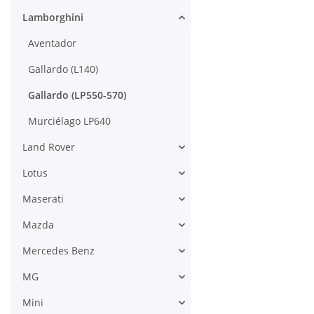
Lamborghini
Aventador
Gallardo (L140)
Gallardo (LP550-570)
Murciélago LP640
Land Rover
Lotus
Maserati
Mazda
Mercedes Benz
MG
Mini