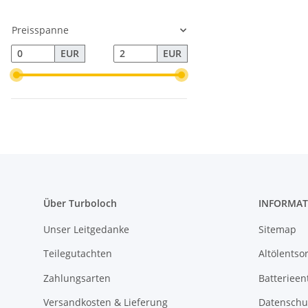
Preisspanne
EUR
EUR
Über Turboloch
INFORMAT
Unser Leitgedanke
Sitemap
Teilegutachten
Altölentso
Zahlungsarten
Batterieen
Versandkosten & Lieferung
Datenschu