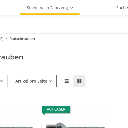
Suche nach Fahrzeug
Suche
0)
Radschrauben
rauben
Artikel pro Seite
AUF LAGER