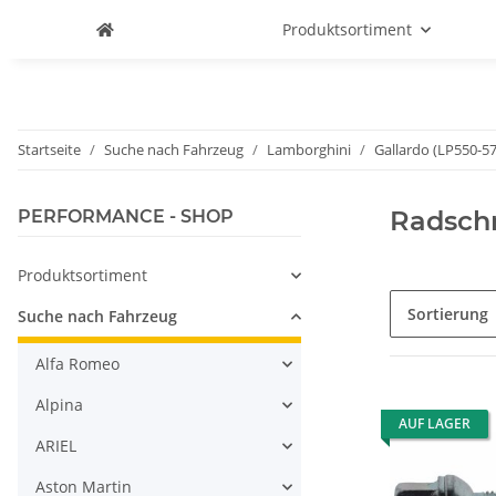
Produktsortiment
Startseite
Suche nach Fahrzeug
Lamborghini
Gallardo (LP550-57
Radsch
PERFORMANCE - SHOP
Produktsortiment
Sortierung
Suche nach Fahrzeug
Alfa Romeo
Alpina
AUF LAGER
ARIEL
Aston Martin