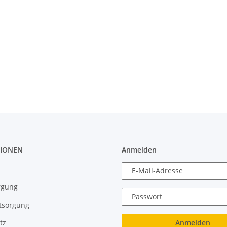
IONEN
Anmelden
E-Mail-Adresse
rgung
Passwort
tsorgung
Anmelden
tz